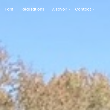
Tarif
Réalisations
A savoir
Contact
+
+
+