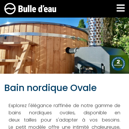
Aller
au
contenu
principal
Bain nordique Ovale
Explorez l'élégance raffinée de notre gamme de
bains nordiques ovales, disponible en
deux tailles pour s'adapter à vos besoins.
Le petit modèle offre une intimité chaleureuse,