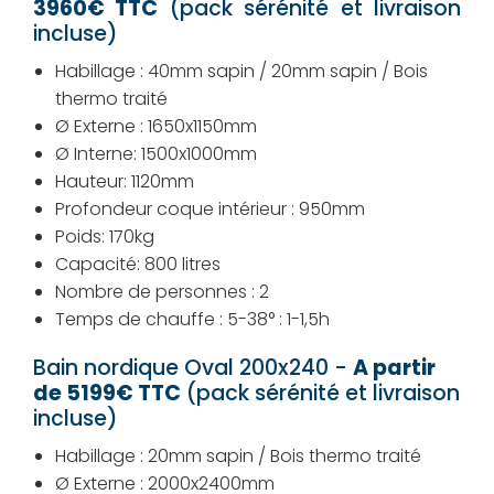
3960€
TTC
(pack sérénité et livraison
incluse)
Habillage : 40mm sapin / 20mm sapin / Bois
thermo traité
Ø Externe : 1650x1150mm
Ø Interne: 1500x1000mm
Hauteur: 1120mm
Profondeur coque intérieur : 950mm
Poids: 170kg
Capacité: 800 litres
Nombre de personnes : 2
Temps de chauffe : 5-38° : 1-1,5h
Bain nordique Oval 200x240 -
A partir
de 5199€
TTC
(pack sérénité et livraison
incluse)
Habillage : 20mm sapin / Bois thermo traité
Ø Externe : 2000x2400mm