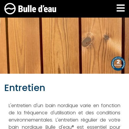
Aller
au
contenu
principal
Entretien
L'entretien d'un bain nordique varie en fonction
de la fréquence d'utilisation et des conditions
environnementales. L'entretien régulier de votre
bain nordique Bulle d'eau® est essentiel pour