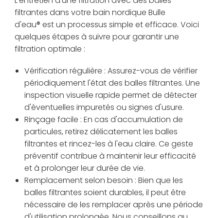
L'entretien d'une filtration avec des balles
filtrantes dans votre bain nordique Bulle
d'eau® est un processus simple et efficace. Voici
quelques étapes à suivre pour garantir une
filtration optimale :
Vérification régulière : Assurez-vous de vérifier
périodiquement l'état des balles filtrantes. Une
inspection visuelle rapide permet de détecter
d'éventuelles impuretés ou signes d'usure.
Rinçage facile : En cas d'accumulation de
particules, retirez délicatement les balles
filtrantes et rincez-les à l'eau claire. Ce geste
préventif contribue à maintenir leur efficacité
et à prolonger leur durée de vie.
Remplacement selon besoin : Bien que les
balles filtrantes soient durables, il peut être
nécessaire de les remplacer après une période
d'utilisation prolongée. Nous conseillons au